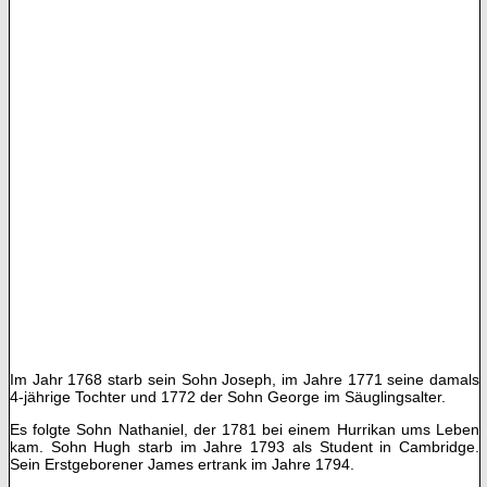
Im Jahr 1768 starb sein Sohn Joseph, im Jahre 1771 seine damals
4-jährige Tochter und 1772 der Sohn George im Säuglingsalter.
Es folgte Sohn Nathaniel, der 1781 bei einem Hurrikan ums Leben
kam. Sohn Hugh starb im Jahre 1793 als Student in Cambridge.
Sein Erstgeborener James ertrank im Jahre 1794.