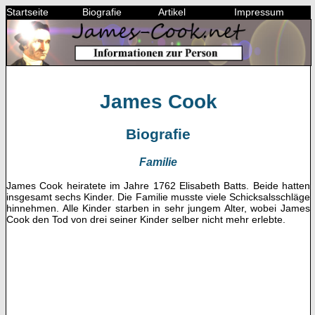
Startseite
Biografie
Artikel
Impressum
James Cook
Biografie
Familie
James Cook heiratete im Jahre 1762 Elisabeth Batts. Beide hatten
insgesamt sechs Kinder. Die Familie musste viele Schicksalsschläge
hinnehmen. Alle Kinder starben in sehr jungem Alter, wobei James
Cook den Tod von drei seiner Kinder selber nicht mehr erlebte.